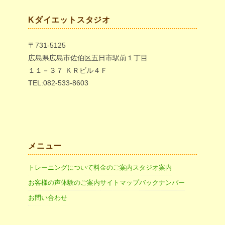
Kダイエットスタジオ
〒731-5125
広島県広島市佐伯区五日市駅前１丁目
１１－３７ ＫＲビル４Ｆ
TEL:082-533-8603
メニュー
トレーニングについて
料金のご案内
スタジオ案内
お客様の声
体験のご案内
サイトマップ
バックナンバー
お問い合わせ