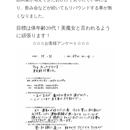
り、飲み会などが続いてもリバウンドする事が無
くなりました。
目標は体年齢20代！美魔女と言われるよう
に頑張ります！
☆☆☆お客様アンケート☆☆☆