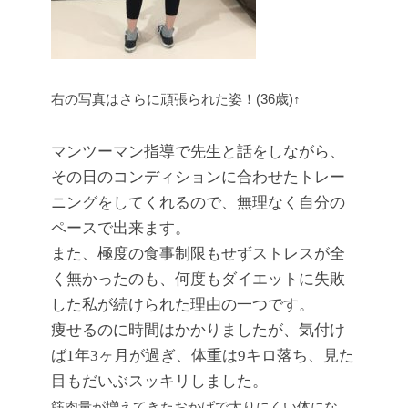
右の写真はさらに頑張られた姿！(36歳)↑
マンツーマン指導で先生と話をしながら、
その日のコンディションに合わせたトレー
ニングをしてくれるので、無理なく自分の
ペースで出来ます。
また、極度の食事制限もせずストレスが全
く無かったのも、何度もダイエットに失敗
した私が続けられた理由の一つです。
痩せるのに時間はかかりましたが、気付け
ば1年3ヶ月が過ぎ、体重は9キロ落ち、見た
目もだいぶスッキリしました。
筋肉量が増えてきたおかげで太りにくい体にな