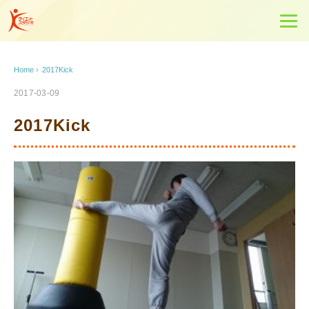
Home
›
2017Kick
2017-03-09
2017Kick