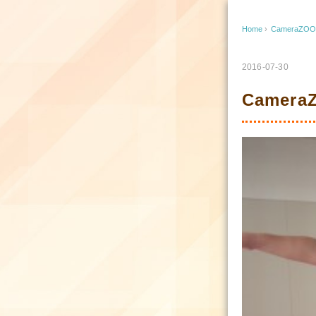
Home
›
CameraZOOM
2016-07-30
CameraZ