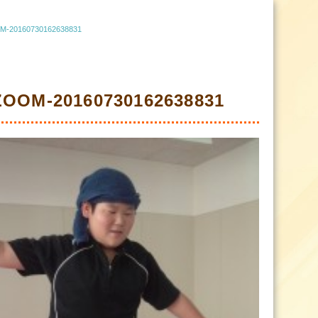
-20160730162638831
OOM-20160730162638831