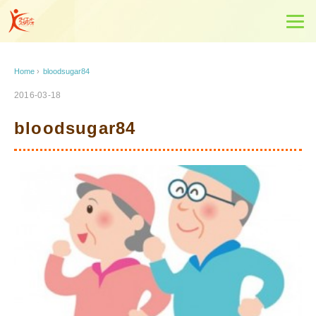
Home
›
bloodsugar84
2016-03-18
bloodsugar84