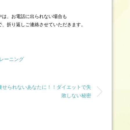
中は、お電話に出られない場合も
で、折り返しご連絡させていただきます。
レーニング
痩せられないあなたに！！ダイエットで失
敗しない秘密