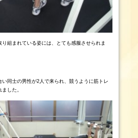
取り組まれている姿には、とても感服させられま
合い同士の男性が2人で来られ、競うように筋トレ
れました。