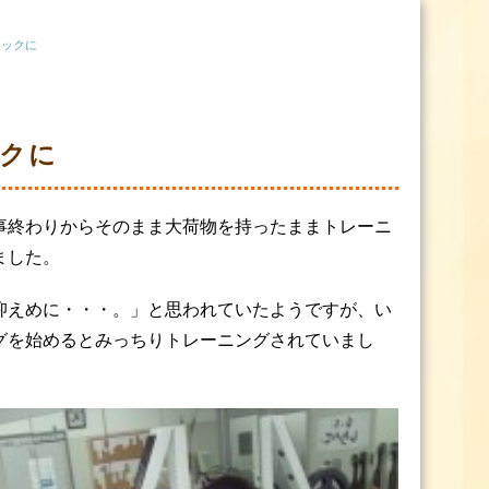
イックに
クに
事終わりからそのまま大荷物を持ったままトレーニ
ました。
抑えめに・・・。」と思われていたようですが、い
グを始めるとみっちりトレーニングされていまし