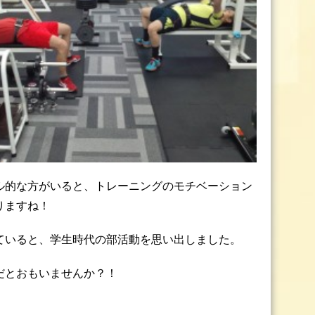
ル的な方がいると、トレーニングのモチベーション
りますね！
ていると、学生時代の部活動を思い出しました。
だとおもいませんか？！