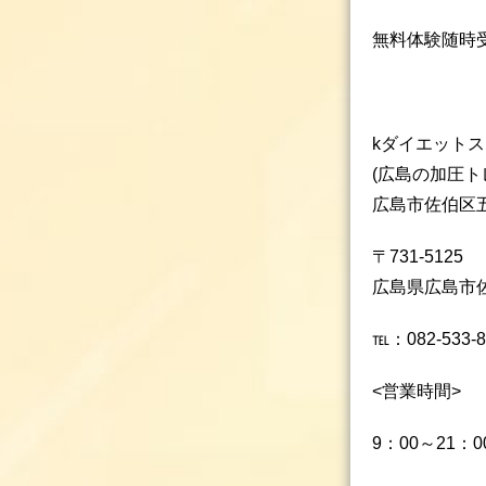
無料体験随時
kダイエット
(広島の加圧
広島市佐伯区
〒731-5125
広島県広島市佐
℡：082-533-8
<営業時間>
9：00～21：