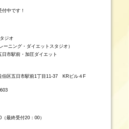
受付中です！
スタジオ
トレーニング・ダイエットスタジオ）
五日市駅前・加圧ダイエット
伯区五日市駅前1丁目11-37 KRビル４F
603
00（最終受付20：00）