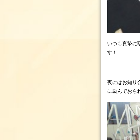
いつも真摯に
す！
夜にはお知り
に励んでおら