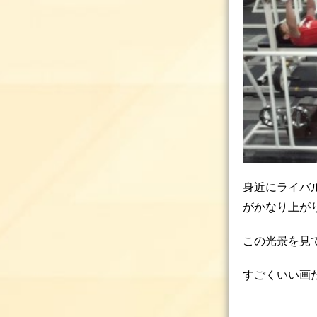
身近にライバ
がかなり上が
この光景を見
すごくいい画