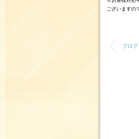
※お客様対応
ございますの
ブログ