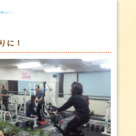
事帰りに！
りに！