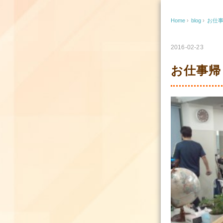
Home
›
blog
›
お仕
2016-02-23
お仕事帰