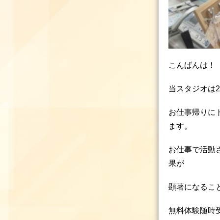
こんばんは！
当スタジオは
お仕事帰りに
ます。
お仕事で活動
果が
顕著になるこ
無料体験随時