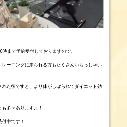
20時まで予約受付しておりますので、
トレーニングに来られる方もたくさんいらっしゃい
された後ですと、より体がしぼられてダイエット効
とも多々ありますよ！
受付中です！