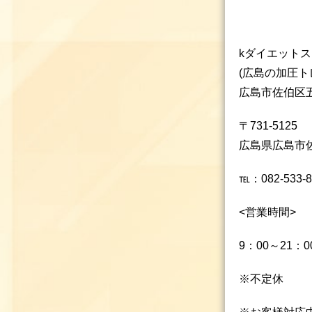
kダイエット
(広島の加圧
広島市佐伯区
〒731-5125
広島県広島市佐
℡：082-533-8
<営業時間>
9：00～21：
※不定休