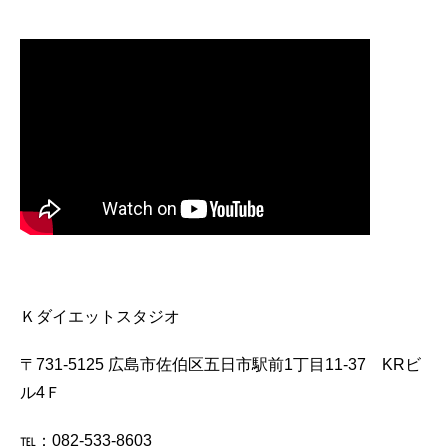
Ｋダイエットスタジオ
〒731-5125
広島市佐伯区五日市駅前1丁目11-37 KRビ
ル4Ｆ
℡：082-533-8603