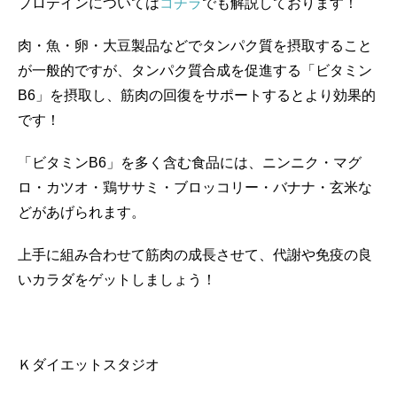
プロテインについては
コチラ
でも解説しております！
肉・魚・卵・大豆製品などでタンパク質を摂取すること
が一般的ですが、タンパク質合成を促進する「ビタミン
B6」を摂取し、筋肉の回復をサポートするとより効果的
です！
「ビタミンB6」を多く含む食品には、ニンニク・マグ
ロ・カツオ・鶏ササミ・ブロッコリー・バナナ・玄米な
どがあげられます。
上手に組み合わせて筋肉の成長させて、代謝や免疫の良
いカラダをゲットしましょう！
Ｋダイエットスタジオ