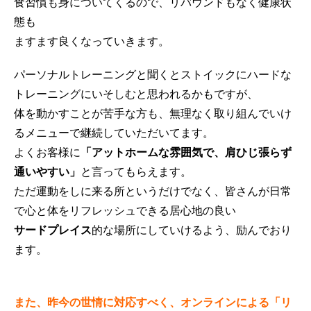
食習慣も身についてくるので、リバウンドもなく健康状
態も
ますます良くなっていきます。
パーソナルトレーニングと聞くとストイックにハードな
トレーニングにいそしむと思われるかもですが、
体を動かすことが苦手な方も、無理なく取り組んでいけ
るメニューで継続していただいてます。
よくお客様に
「アットホームな雰囲気で、肩ひじ張らず
通いやすい」
と言ってもらえます。
ただ運動をしに来る所というだけでなく、皆さんが日常
で心と体をリフレッシュできる居心地の良い
サードプレイス
的な場所にしていけるよう、励んでおり
ます。
また、昨今の世情に対応すべく、オンラインによる「リ