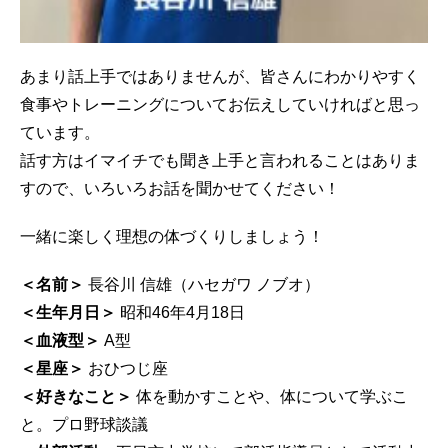
あまり話上手ではありませんが、皆さんにわかりやすく
食事やトレーニングについてお伝えしていければと思っ
ています。
話す方はイマイチでも聞き上手と言われることはありま
すので、いろいろお話を聞かせてください！
一緒に楽しく理想の体づくりしましょう！
＜名前＞
長谷川 信雄（ハセガワ ノブオ）
＜生年月日＞
昭和46年4月18日
＜血液型＞
A型
＜星座＞
おひつじ座
＜好きなこと＞
体を動かすことや、体について学ぶこ
と。プロ野球談議