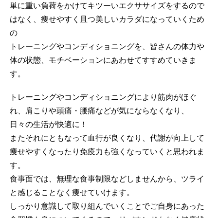
単に重い負荷をかけてキツーいエクササイズをするので
はなく、痩せやすく且つ美しいカラダになっていくため
の
トレーニングやコンディショニングを、皆さんの体力や
体の状態、モチベーションにあわせてすすめていきま
す。
トレーニングやコンディショニングにより筋肉がほぐ
れ、肩こりや頭痛・腰痛などが気にならなくなり、
日々の生活が快適に！
またそれにともなって血行が良くなり、代謝が向上して
痩せやすくなったり免疫力も強くなっていくと思われま
す。
食事面では、無理な食事制限などしませんから、ツライ
と感じることなく痩せていけます。
しっかり意識して取り組んでいくことでご自身にあった